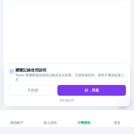
瀏覽記錄使用說明
Tewkr 將瀏覽過的課程記錄在這台裝置，方便快速回到。資料不傳送給第三
方。
不同意
好，同意
隱私權說明
我的帳戶
線上課程
大學課程
更多