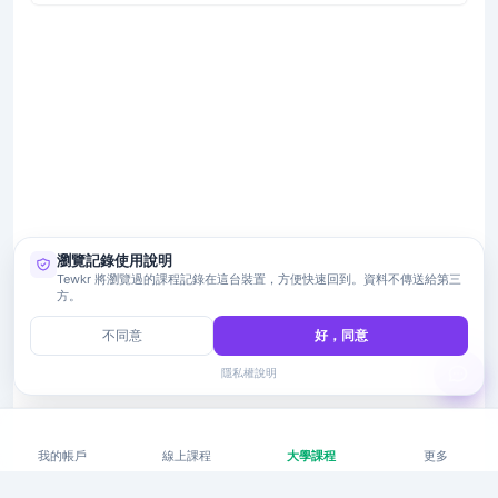
瀏覽記錄使用說明
Tewkr 將瀏覽過的課程記錄在這台裝置，方便快速回到。資料不傳送給第三
方。
不同意
好，同意
隱私權說明
我的帳戶
線上課程
大學課程
更多