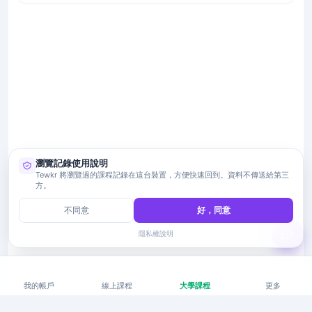
瀏覽記錄使用說明
Tewkr 將瀏覽過的課程記錄在這台裝置，方便快速回到。資料不傳送給第三
方。
不同意
好，同意
隱私權說明
我的帳戶
線上課程
大學課程
更多