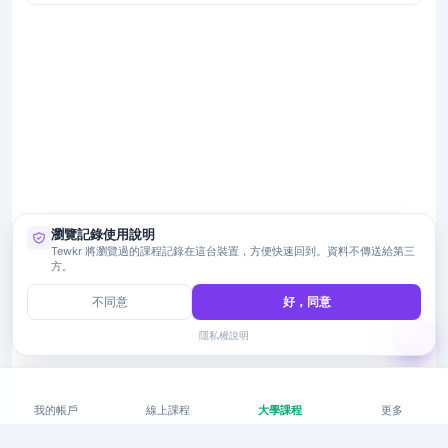
瀏覽記錄使用說明
Tewkr 將瀏覽過的課程記錄在這台裝置，方便快速回到。資料不傳送給第三
方。
不同意
好，同意
隱私權說明
我的帳戶
線上課程
大學課程
更多