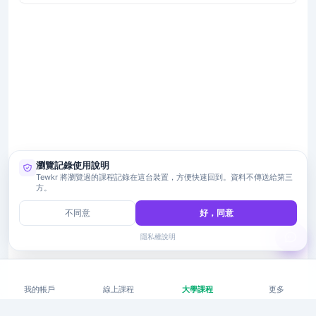
瀏覽記錄使用說明
Tewkr 將瀏覽過的課程記錄在這台裝置，方便快速回到。資料不傳送給第三
方。
不同意
好，同意
隱私權說明
我的帳戶
線上課程
大學課程
更多