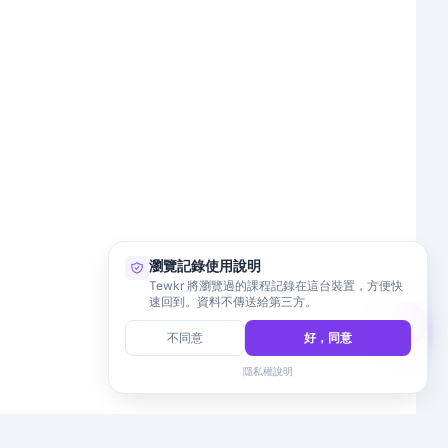
瀏覽記錄使用說明
Tewkr 將瀏覽過的課程記錄在這台裝置，方便快
速回到。資料不傳送給第三方。
不同意
好，同意
隱私權說明