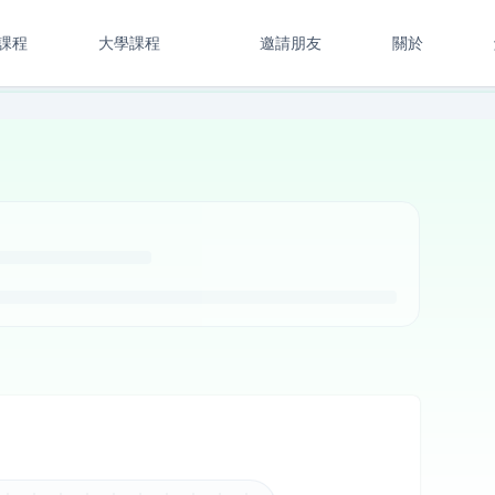
課程
大學課程
邀請朋友
關於