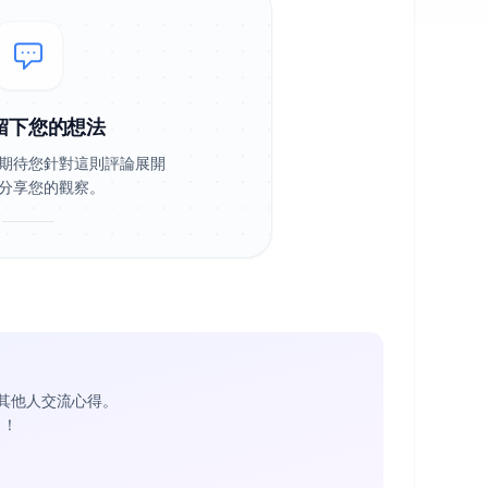
留下您的想法
期待您針對這則評論展開
分享您的觀察。
其他人交流心得。
1
！