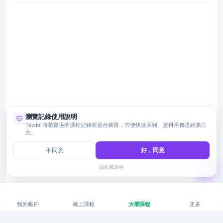
瀏覽記錄使用說明
Tewkr 將瀏覽過的課程記錄在這台裝置，方便快速回到。資料不傳送給第三
方。
不同意
好，同意
隱私權說明
我的帳戶
線上課程
大學課程
更多