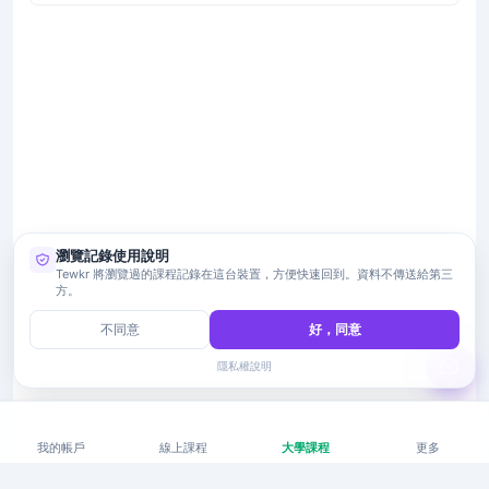
瀏覽記錄使用說明
Tewkr 將瀏覽過的課程記錄在這台裝置，方便快速回到。資料不傳送給第三
方。
不同意
好，同意
隱私權說明
我的帳戶
線上課程
大學課程
更多