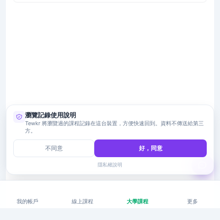
瀏覽記錄使用說明
Tewkr 將瀏覽過的課程記錄在這台裝置，方便快速回到。資料不傳送給第三
方。
不同意
好，同意
隱私權說明
我的帳戶
線上課程
大學課程
更多