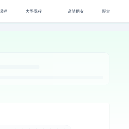
課程
大學課程
邀請朋友
關於