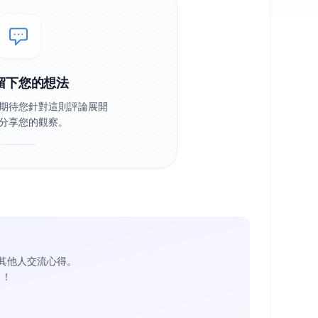
留下您的想法
期待您針對這則評論展開
分享您的觀察。
其他人交流心得。
1
！