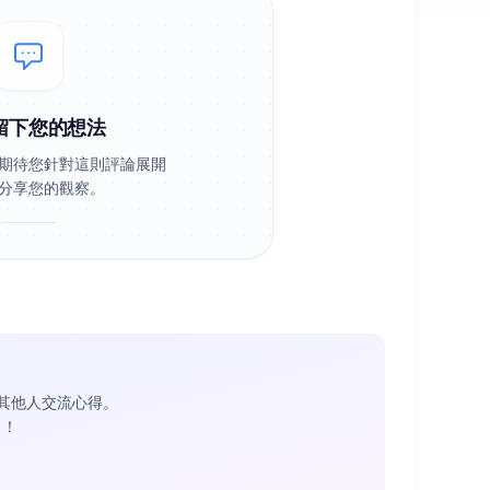
留下您的想法
期待您針對這則評論展開
分享您的觀察。
其他人交流心得。
1
！