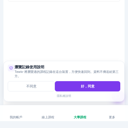
瀏覽記錄使用說明
Tewkr 將瀏覽過的課程記錄在這台裝置，方便快速回到。資料不傳送給第三
方。
不同意
好，同意
隱私權說明
我的帳戶
線上課程
大學課程
更多