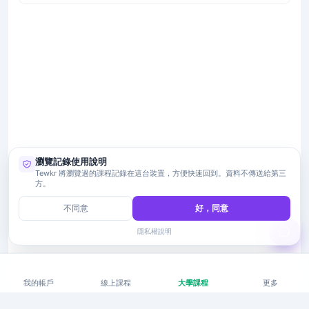
瀏覽記錄使用說明
Tewkr 將瀏覽過的課程記錄在這台裝置，方便快速回到。資料不傳送給第三
方。
不同意
好，同意
隱私權說明
我的帳戶
線上課程
大學課程
更多