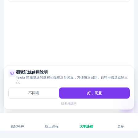
瀏覽記錄使用說明
Tewkr 將瀏覽過的課程記錄在這台裝置，方便快速回到。資料不傳送給第三
方。
不同意
好，同意
隱私權說明
我的帳戶
線上課程
大學課程
更多