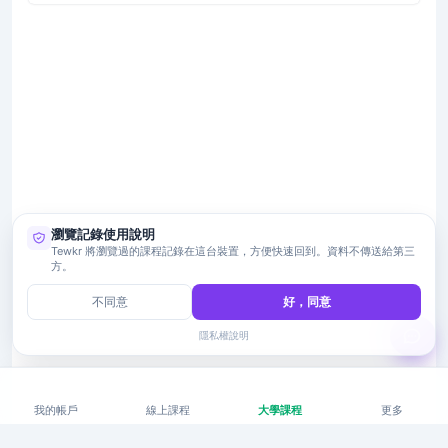
瀏覽記錄使用說明
Tewkr 將瀏覽過的課程記錄在這台裝置，方便快速回到。資料不傳送給第三
方。
不同意
好，同意
隱私權說明
我的帳戶
線上課程
大學課程
更多