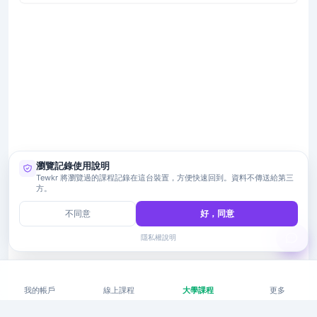
瀏覽記錄使用說明
Tewkr 將瀏覽過的課程記錄在這台裝置，方便快速回到。資料不傳送給第三
方。
不同意
好，同意
隱私權說明
我的帳戶
線上課程
大學課程
更多