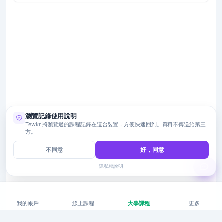
瀏覽記錄使用說明
Tewkr 將瀏覽過的課程記錄在這台裝置，方便快速回到。資料不傳送給第三
方。
不同意
好，同意
隱私權說明
我的帳戶
線上課程
大學課程
更多