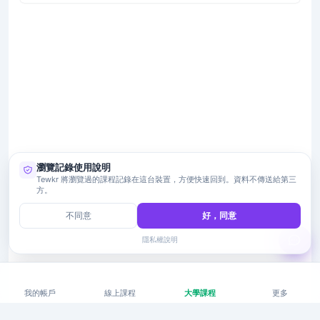
瀏覽記錄使用說明
Tewkr 將瀏覽過的課程記錄在這台裝置，方便快速回到。資料不傳送給第三
方。
不同意
好，同意
隱私權說明
我的帳戶
線上課程
大學課程
更多