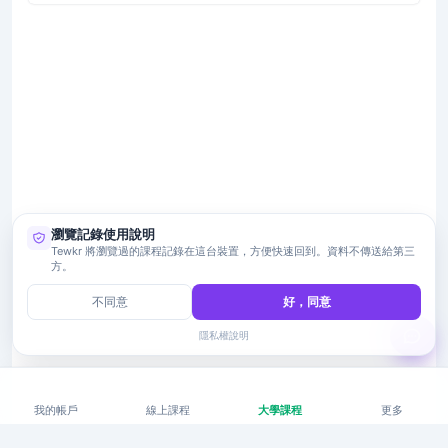
瀏覽記錄使用說明
Tewkr 將瀏覽過的課程記錄在這台裝置，方便快速回到。資料不傳送給第三
方。
不同意
好，同意
隱私權說明
我的帳戶
線上課程
大學課程
更多