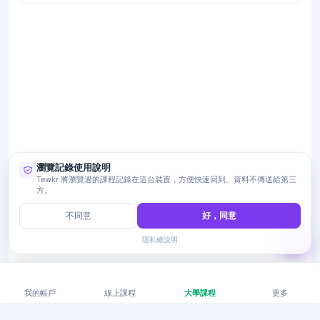
瀏覽記錄使用說明
Tewkr 將瀏覽過的課程記錄在這台裝置，方便快速回到。資料不傳送給第三
方。
不同意
好，同意
隱私權說明
我的帳戶
線上課程
大學課程
更多