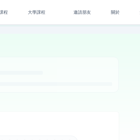
課程
大學課程
邀請朋友
關於