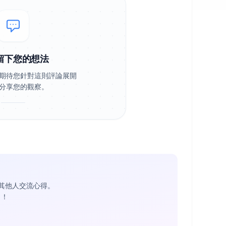
留下您的想法
期待您針對這則評論展開
分享您的觀察。
其他人交流心得。
1
！