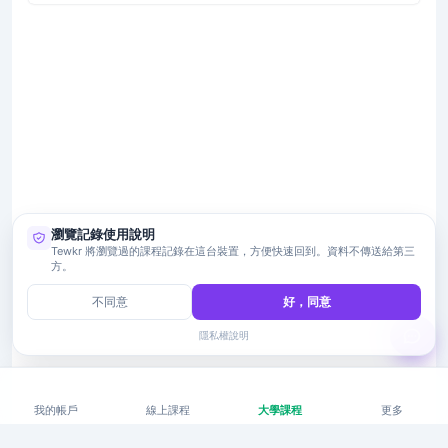
瀏覽記錄使用說明
Tewkr 將瀏覽過的課程記錄在這台裝置，方便快速回到。資料不傳送給第三
方。
不同意
好，同意
隱私權說明
我的帳戶
線上課程
大學課程
更多