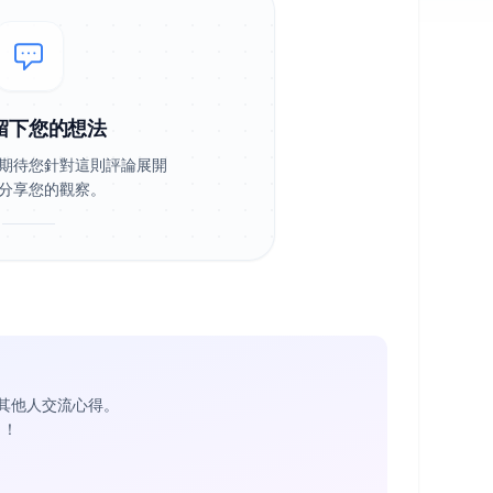
留下您的想法
期待您針對這則評論展開
分享您的觀察。
其他人交流心得。
1
！