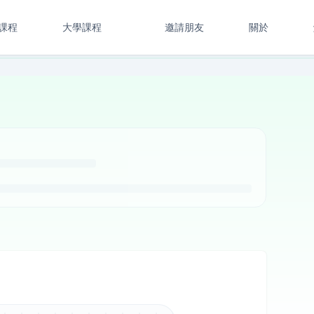
課程
大學課程
邀請朋友
關於