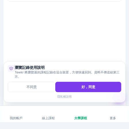
瀏覽記錄使用說明
Tewkr 將瀏覽過的課程記錄在這台裝置，方便快速回到。資料不傳送給第三
方。
不同意
好，同意
隱私權說明
我的帳戶
線上課程
大學課程
更多