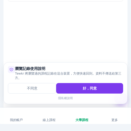
瀏覽記錄使用說明
Tewkr 將瀏覽過的課程記錄在這台裝置，方便快速回到。資料不傳送給第三
方。
不同意
好，同意
隱私權說明
我的帳戶
線上課程
大學課程
更多