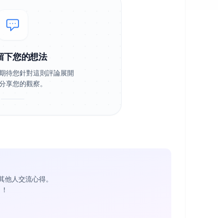
留下您的想法
期待您針對這則評論展開
分享您的觀察。
其他人交流心得。
1
！