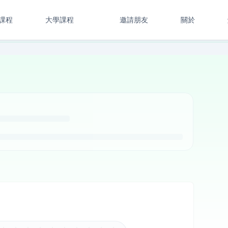
課程
大學課程
邀請朋友
關於