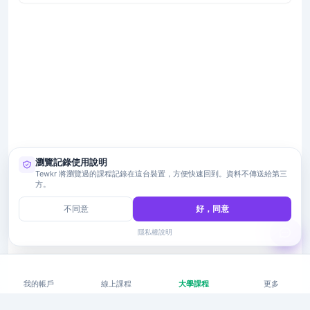
瀏覽記錄使用說明
Tewkr 將瀏覽過的課程記錄在這台裝置，方便快速回到。資料不傳送給第三
方。
不同意
好，同意
隱私權說明
我的帳戶
線上課程
大學課程
更多