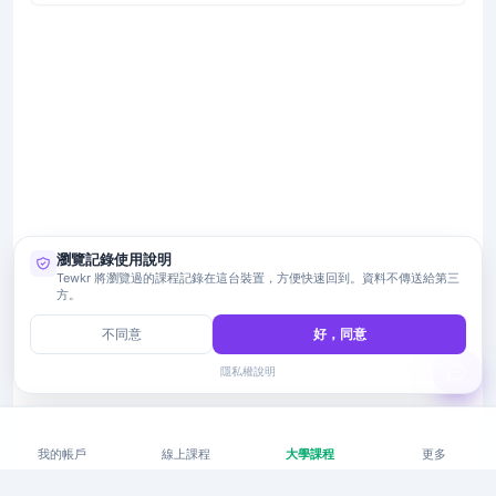
瀏覽記錄使用說明
Tewkr 將瀏覽過的課程記錄在這台裝置，方便快速回到。資料不傳送給第三
方。
不同意
好，同意
隱私權說明
我的帳戶
線上課程
大學課程
更多