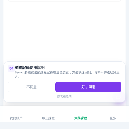
瀏覽記錄使用說明
Tewkr 將瀏覽過的課程記錄在這台裝置，方便快速回到。資料不傳送給第三
方。
不同意
好，同意
隱私權說明
我的帳戶
線上課程
大學課程
更多