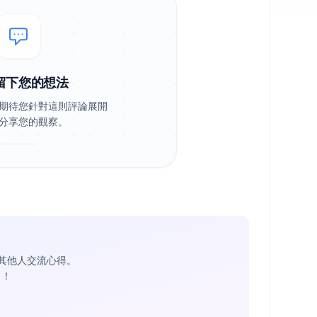
留下您的想法
期待您針對這則評論展開
分享您的觀察。
其他人交流心得。
1
！