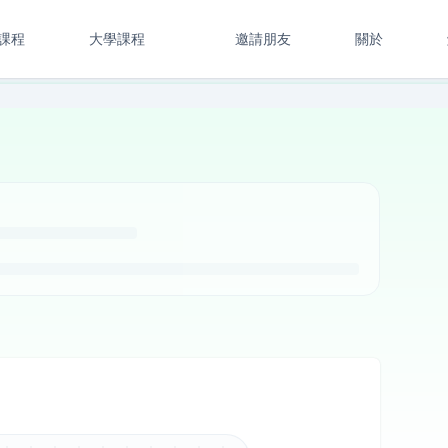
課程
大學課程
邀請朋友
關於