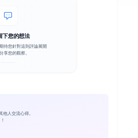
留下您的想法
期待您針對這則評論展開
分享您的觀察。
其他人交流心得。
1
！