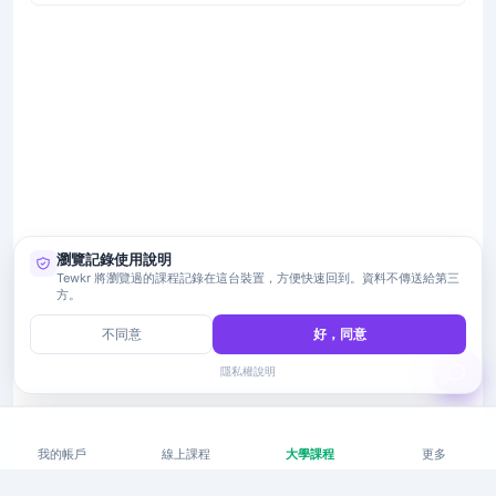
瀏覽記錄使用說明
Tewkr 將瀏覽過的課程記錄在這台裝置，方便快速回到。資料不傳送給第三
方。
不同意
好，同意
隱私權說明
我的帳戶
線上課程
大學課程
更多