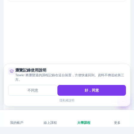
瀏覽記錄使用說明
Tewkr 將瀏覽過的課程記錄在這台裝置，方便快速回到。資料不傳送給第三
方。
不同意
好，同意
隱私權說明
我的帳戶
線上課程
大學課程
更多