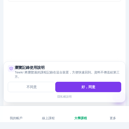
瀏覽記錄使用說明
Tewkr 將瀏覽過的課程記錄在這台裝置，方便快速回到。資料不傳送給第三
方。
不同意
好，同意
隱私權說明
我的帳戶
線上課程
大學課程
更多