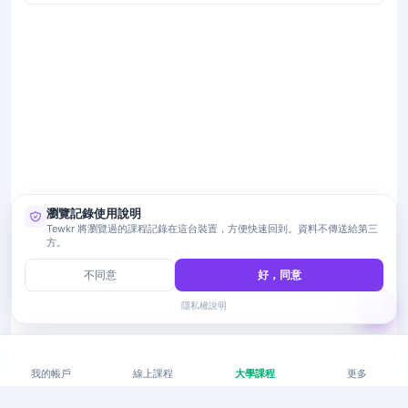
瀏覽記錄使用說明
Tewkr 將瀏覽過的課程記錄在這台裝置，方便快速回到。資料不傳送給第三
方。
不同意
好，同意
隱私權說明
我的帳戶
線上課程
大學課程
更多