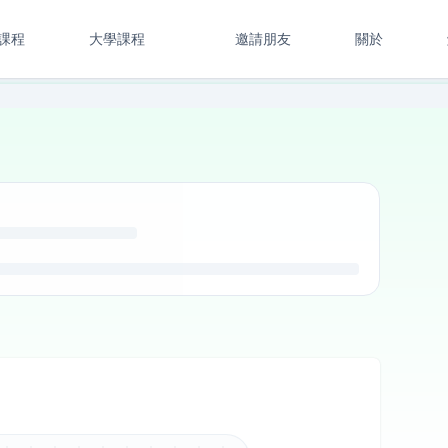
課程
大學課程
邀請朋友
關於