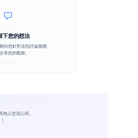
留下您的想法
期待您針對這則評論展開
分享您的觀察。
其他人交流心得。
1
！