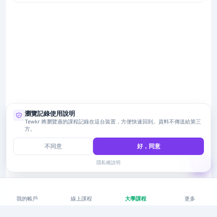
瀏覽記錄使用說明
Tewkr 將瀏覽過的課程記錄在這台裝置，方便快速回到。資料不傳送給第三
方。
不同意
好，同意
隱私權說明
我的帳戶
線上課程
大學課程
更多