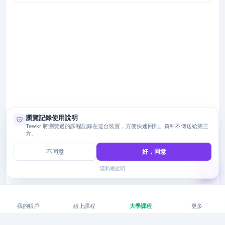
瀏覽記錄使用說明
Tewkr 將瀏覽過的課程記錄在這台裝置，方便快速回到。資料不傳送給第三
方。
不同意
好，同意
隱私權說明
我的帳戶
線上課程
大學課程
更多