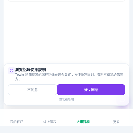
瀏覽記錄使用說明
Tewkr 將瀏覽過的課程記錄在這台裝置，方便快速回到。資料不傳送給第三
方。
不同意
好，同意
隱私權說明
我的帳戶
線上課程
大學課程
更多