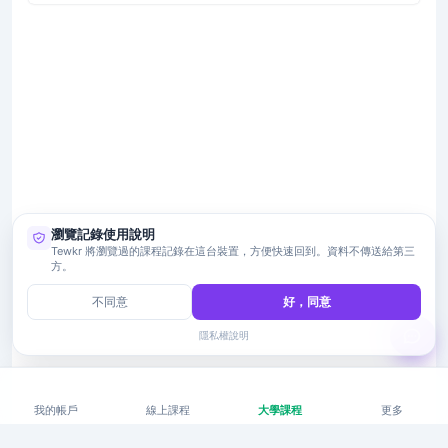
瀏覽記錄使用說明
Tewkr 將瀏覽過的課程記錄在這台裝置，方便快速回到。資料不傳送給第三
方。
不同意
好，同意
隱私權說明
我的帳戶
線上課程
大學課程
更多