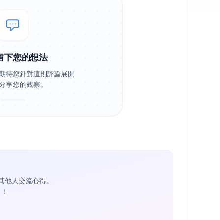
留下您的想法
期待您針對這則評論展開
分享您的觀察。
其他人交流心得。
1
！