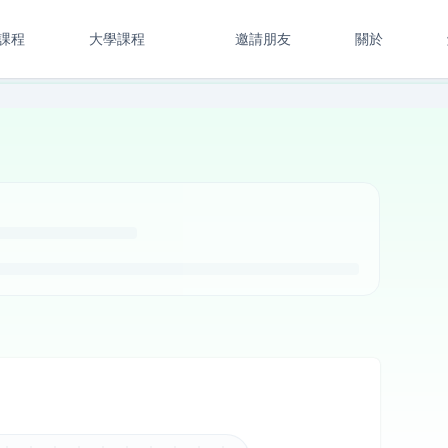
課程
大學課程
邀請朋友
關於