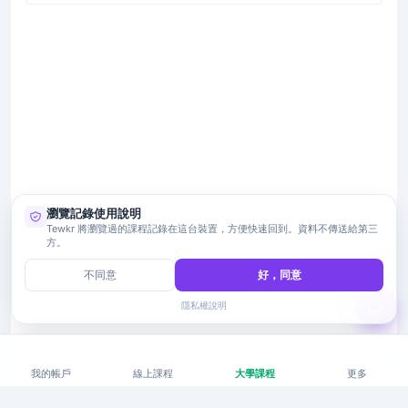
瀏覽記錄使用說明
Tewkr 將瀏覽過的課程記錄在這台裝置，方便快速回到。資料不傳送給第三
方。
不同意
好，同意
隱私權說明
我的帳戶
線上課程
大學課程
更多