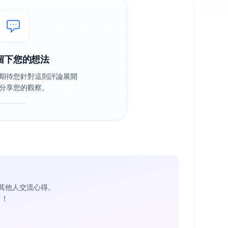
留下您的想法
期待您針對這則評論展開
分享您的觀察。
其他人交流心得。
1
！