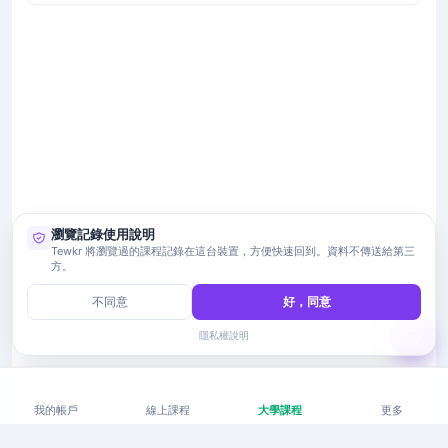
瀏覽記錄使用說明
Tewkr 將瀏覽過的課程記錄在這台裝置，方便快速回到。資料不傳送給第三
方。
不同意
好，同意
隱私權說明
我的帳戶
線上課程
大學課程
更多