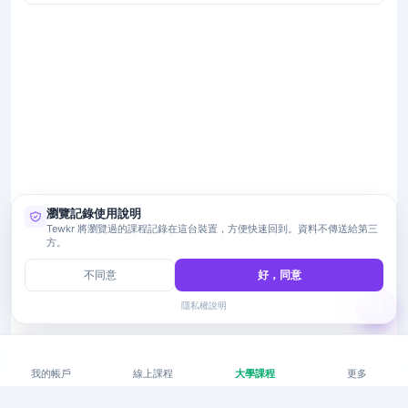
瀏覽記錄使用說明
Tewkr 將瀏覽過的課程記錄在這台裝置，方便快速回到。資料不傳送給第三
方。
不同意
好，同意
隱私權說明
我的帳戶
線上課程
大學課程
更多