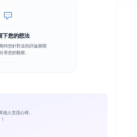
留下您的想法
期待您針對這則評論展開
分享您的觀察。
其他人交流心得。
1
！