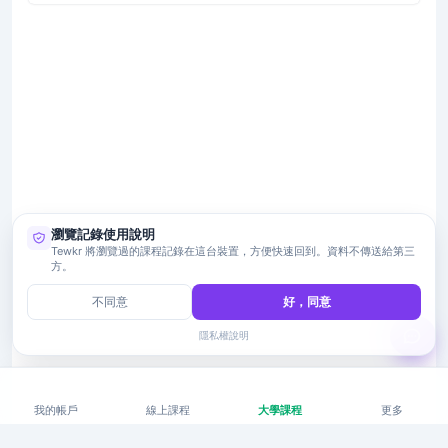
瀏覽記錄使用說明
Tewkr 將瀏覽過的課程記錄在這台裝置，方便快速回到。資料不傳送給第三
方。
不同意
好，同意
隱私權說明
我的帳戶
線上課程
大學課程
更多