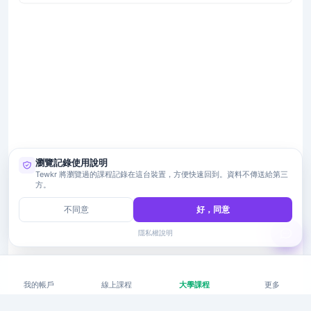
瀏覽記錄使用說明
Tewkr 將瀏覽過的課程記錄在這台裝置，方便快速回到。資料不傳送給第三
方。
不同意
好，同意
隱私權說明
我的帳戶
線上課程
大學課程
更多