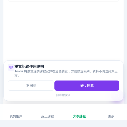
瀏覽記錄使用說明
Tewkr 將瀏覽過的課程記錄在這台裝置，方便快速回到。資料不傳送給第三
方。
不同意
好，同意
隱私權說明
我的帳戶
線上課程
大學課程
更多