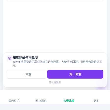
瀏覽記錄使用說明
Tewkr 將瀏覽過的課程記錄在這台裝置，方便快速回到。資料不傳送給第三
方。
不同意
好，同意
隱私權說明
我的帳戶
線上課程
大學課程
更多