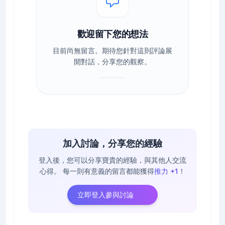
歡迎留下您的想法
目前尚無留言。期待您針對這則評論展
開對話，分享您的觀察。
加入討論，分享您的經驗
登入後，您可以分享寶貴的經驗，與其他人交流
心得。
每一則有意義的留言都能獲得
推力 +1
！
立即登入參與討論